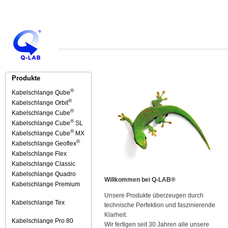
Produkte
®
Kabelschlange Qube
®
Kabelschlange Orbit
®
Kabelschlange Cube
®
Kabelschlange Cube
SL
®
Kabelschlange Cube
MX
®
Kabelschlange Geoflex
Kabelschlange Flex
Kabelschlange Classic
Kabelschlange Quadro
Willkommen bei Q-LAB®
Kabelschlange Premium
Unsere Produkte überzeugen durch
Kabelschlange Tex
technische Perfektion und faszinierende
Klarheit.
Kabelschlange Pro 80
Wir fertigen seit 30 Jahren alle unsere