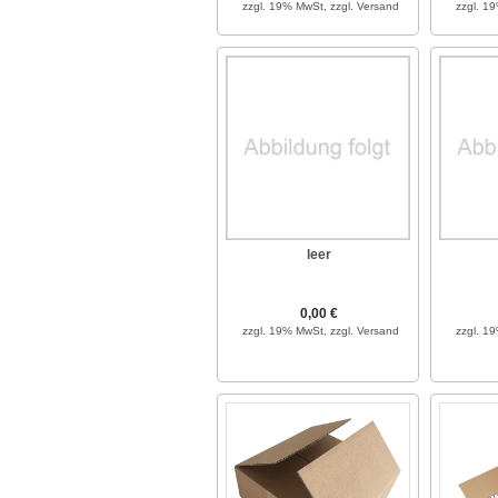
zzgl. 19% MwSt,
zzgl. Versand
zzgl. 1
leer
0,00 €
zzgl. 19% MwSt,
zzgl. Versand
zzgl. 1