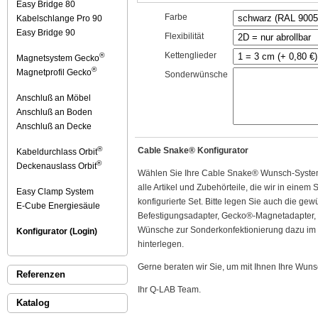
Easy Bridge 80
Farbe
Kabelschlange Pro 90
Easy Bridge 90
Flexibilität
Kettenglieder
®
Magnetsystem Gecko
®
Magnetprofil Gecko
Sonderwünsche
Anschluß an Möbel
Anschluß an Boden
Anschluß an Decke
®
Cable Snake® Konfigurator
Kabeldurchlass Orbit
®
Deckenauslass Orbit
Wählen Sie Ihre Cable Snake® Wunsch-Systeme 
alle Artikel und Zubehörteile, die wir in einem
Easy Clamp System
konfigurierte Set. Bitte legen Sie auch die ge
E-Cube Energiesäule
Befestigungsadapter, Gecko®-Magnetadapter, o
Wünsche zur Sonderkonfektionierung dazu im 
Konfigurator (Login)
hinterlegen.
Gerne beraten wir Sie, um mit Ihnen Ihre Wuns
Referenzen
Ihr Q-LAB Team.
Katalog