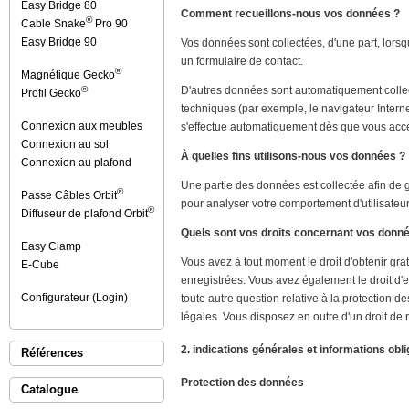
Easy Bridge 80
Comment recueillons-nous vos données ?
®
Cable Snake
Pro 90
Easy Bridge 90
Vos données sont collectées, d'une part, lors
un formulaire de contact.
®
Magnétique Gecko
D'autres données sont automatiquement collecté
®
Profil Gecko
techniques (par exemple, le navigateur Interne
Connexion aux meubles
s'effectue automatiquement dès que vous accé
Connexion au sol
À quelles fins utilisons-nous vos données ?
Connexion au plafond
Une partie des données est collectée afin de g
®
Passe Câbles Orbit
pour analyser votre comportement d'utilisateur
®
Diffuseur de plafond Orbit
Quels sont vos droits concernant vos donn
Easy Clamp
Vous avez à tout moment le droit d'obtenir grat
E-Cube
enregistrées. Vous avez également le droit d'e
Configurateur (Login)
toute autre question relative à la protection
légales. Vous disposez en outre d'un droit de 
2. indications générales et informations obli
Références
Protection des données
Catalogue