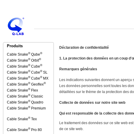
Produits
Déclaration de confidentialité
®
®
Cable Snake
Qube
1. La protection des données en un coup d'œ
®
®
Cable Snake
Orbit
®
®
Cable Snake
Cube
Remarques générales
®
®
Cable Snake
Cube
SL
®
®
Cable Snake
Cube
MX
Les indications suivantes donnent un aperçu s
®
®
Cable Snake
Geoflex
Les données personnelles sont toutes les don
®
Cable Snake
Flex
détaillées sur le thème de la protection des d
®
Cable Snake
Classic
®
Cable Snake
Quadro
Collecte de données sur notre site web
®
Cable Snake
Premium
Qui est responsable de la collecte des donn
®
Cable Snake
Tex
Le traitement des données sur ce site web est
de ce site web.
®
Cable Snake
Pro 80