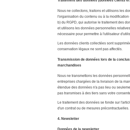
Traitement des données (données clients et
Nous ne collectons, traitons et utilisons les 
l'organisation du contenu ou à la modification 
b) du RGPD, qui autorise le traitement des do
et utilisons les données personnelles relatives
nécessaire pour permettre à l'utilisateur d'utilis
Les données clients collectées sont supprimée
conservation légaux ne sont pas affectés.
Transmission de données lors de la conclusi
marchandises
Nous ne transmettons les données personnelles
entreprises chargées de la livraison de la mar
étendue des données n'a pas lieu ou seulemen
pas transmises à des tiers sans votre consente
Le traitement des données se fonde sur l'artic
d'un contrat ou de mesures précontractuelles.
4. Newsletter
Données de la newsletter