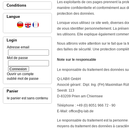
Les exploitants de ces pages prennent la pro
Conditions
manière confidentielle et conformément aux di
protection des données.
Langue
Lorsque vous utilisez ce site web, diverses 
de vous identifier personnellement. La présent
les utilisons. Elle explique également comment
Login
Nous attirons votre attention sur le fait que l
Adresse email
des failles de sécurité. Une protection complè
Mot de passe
Note sur le responsable
Le responsable du traitement des données sur
Ouvrir un compte
oublié mot de passe
Q-LAB® GmbH
Associé gérant : Dipl. Ing. (FH) Maximilian Rüt
Seestr. 113
Panier
D-83209 Prien am Chiemsee
le panier est sans contenu
Téléphone : +49 (0) 8051 966 72 - 90
E-Mail: office@q-lab.de
Le responsable du traitement est la personne p
moyens du traitement des données à caractère