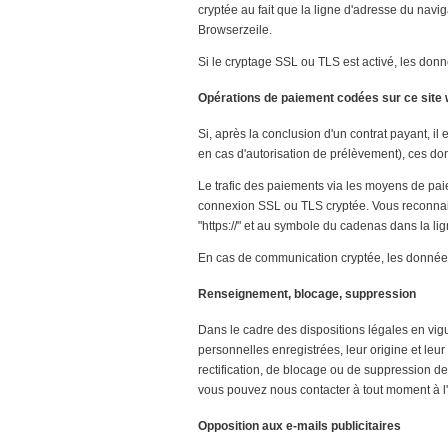
cryptée au fait que la ligne d'adresse du navig
Browserzeile.
Si le cryptage SSL ou TLS est activé, les don
Opérations de paiement codées sur ce site
Si, après la conclusion d'un contrat payant, 
en cas d'autorisation de prélèvement), ces d
Le trafic des paiements via les moyens de pa
connexion SSL ou TLS cryptée. Vous reconnaiss
"https://" et au symbole du cadenas dans la lig
En cas de communication cryptée, les données
Renseignement, blocage, suppression
Dans le cadre des dispositions légales en vig
personnelles enregistrées, leur origine et leur 
rectification, de blocage ou de suppression d
vous pouvez nous contacter à tout moment à l
Opposition aux e-mails publicitaires