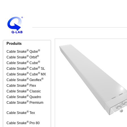
Produits
®
®
Cable Snake
Qube
®
®
Cable Snake
Orbit
®
®
Cable Snake
Cube
®
®
Cable Snake
Cube
SL
®
®
Cable Snake
Cube
MX
®
®
Cable Snake
Geoflex
®
Cable Snake
Flex
®
Cable Snake
Classic
®
Cable Snake
Quadro
®
Cable Snake
Premium
®
Cable Snake
Tex
®
Cable Snake
Pro 80