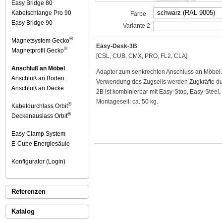
Easy Bridge 80
Kabelschlange Pro 90
Farbe
Easy Bridge 90
Variante 2
®
Magnetsystem Gecko
Easy-Desk-3B
®
Magnetprofil Gecko
[CSL, CUB, CMX, PRO, FL2, CLA]
Anschluß an Möbel
Adapter zum senkrechten Anschluss an Möbel. M
Anschluß an Boden
Verwendung des Zugseils werden Zugkräfte durc
Anschluß an Decke
2B ist kombinierbar mit Easy-Stop, Easy-Steel
Montageseil: ca. 50 kg.
®
Kabeldurchlass Orbit
®
Deckenauslass Orbit
Easy Clamp System
E-Cube Energiesäule
Konfigurator (Login)
Referenzen
Katalog