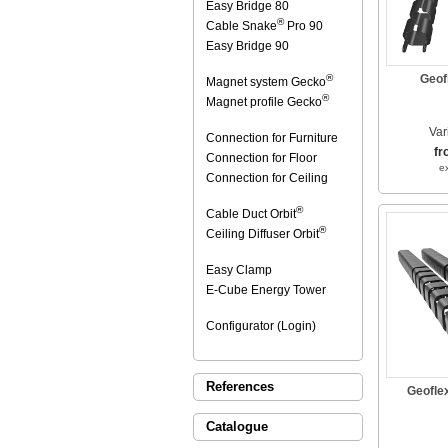
Easy Bridge 80
®
Cable Snake
Pro 90
Easy Bridge 90
®
Geof
Magnet system Gecko
®
Magnet profile Gecko
Var
Connection for Furniture
fr
Connection for Floor
e
Connection for Ceiling
®
Cable Duct Orbit
®
Ceiling Diffuser Orbit
Easy Clamp
E-Cube Energy Tower
Configurator (Login)
References
Geofle
Catalogue