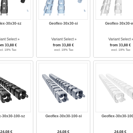
lex-30x30-sz
Geoflex-30x30-si
Geoflex-30x30-
iant Select »
Variant Select »
Variant Select 
om 33,88 €
from 33,88 €
from 33,88 €
xcl. 19% Tax
excl. 19% Tax
excl. 19% Tax
x-30x30-100-sz
Geoflex-30x30-100-si
Geoflex-30x30-10
24,08 €
24,08 €
24,08 €