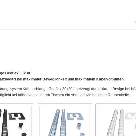
ge Geoflex 30x30
latzbedarf bei maximaler Beweglichkeit und maximalem Kabelvomumen.
rungssystem Kabelschlange Geoflex 30x30 überzeugt durch klares Design bei höchst
öglicht bei höhenverstellbaren Tischen ein Abrollen wie bei einer Raupenkette.