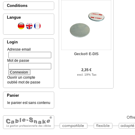
Conditions
Langue
Login
Adresse email
Gecko® E-DIS
Mot de passe
2,35 €
excl. 19% Tax
Ouvrir un compte
oublié mot de passe
Panier
le panier est sans contenu