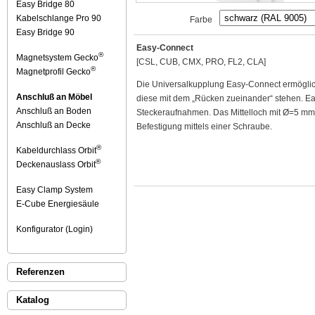
Easy Bridge 80
Kabelschlange Pro 90
Farbe
Easy Bridge 90
Easy-Connect
®
Magnetsystem Gecko
[CSL, CUB, CMX, PRO, FL2, CLA]
®
Magnetprofil Gecko
Die Universalkupplung Easy-Connect ermöglic
Anschluß an Möbel
diese mit dem „Rücken zueinander“ stehen. Ea
Anschluß an Boden
Steckeraufnahmen. Das Mittelloch mit Ø=5 mm
Anschluß an Decke
Befestigung mittels einer Schraube.
®
Kabeldurchlass Orbit
®
Deckenauslass Orbit
Easy Clamp System
E-Cube Energiesäule
Konfigurator (Login)
Referenzen
Katalog