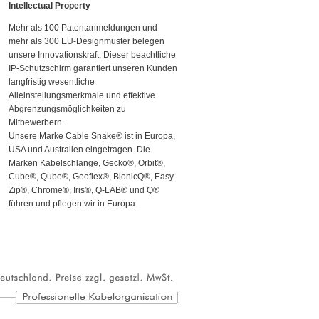
Intellectual Property
Mehr als 100 Patentanmeldungen und
mehr als 300 EU-Designmuster belegen
unsere Innovationskraft. Dieser beachtliche
IP-Schutzschirm garantiert unseren Kunden
langfristig wesentliche
Alleinstellungsmerkmale und effektive
Abgrenzungsmöglichkeiten zu
Mitbewerbern.
Unsere Marke Cable Snake® ist in Europa,
USA und Australien eingetragen. Die
Marken Kabelschlange, Gecko®, Orbit®,
Cube®, Qube®, Geoflex®, BionicQ®, Easy-
Zip®, Chrome®, Iris®, Q-LAB® und Q®
führen und pflegen wir in Europa.