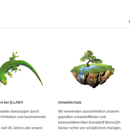
K
en bei Q-LAB®
Umweltschutz
odukte überzeugen durch
Wir verwenden ausschließlich unseren
 Perfektion und faszinierende
geprüften schadstofffreien und
lebensmittelechten Kunststoff BionicQ®.
n seit 30 Jahren alle unsere
Dieser ist frei von schädlichem Halogen,