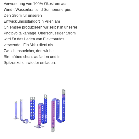
Verwendung von 100% Ökostrom aus
Wind-, Wasserkraft und Sonnenenergie.
Den Strom für unseren
Entwicklungsstandort in Prien am
Chiemsee produzieren wir selbst in unserer
Photovoltaikanlage. Überschüssiger Strom
wird für das Laden von Elektroautos
verwendet. Ein Akku dient als
Zwischenspeicher, den wir bei
Stromüberschuss aufladen und in
Spitzenzeiten wieder entladen.