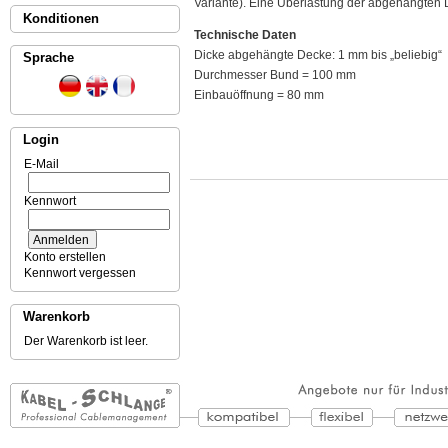
Variante). Eine Überlastung der abgehängten 
Konditionen
Technische Daten
Dicke abgehängte Decke: 1 mm bis „beliebig“
Sprache
Durchmesser Bund = 100 mm
Einbauöffnung = 80 mm
Login
E-Mail
Kennwort
Konto erstellen
Kennwort vergessen
Warenkorb
Der Warenkorb ist leer.