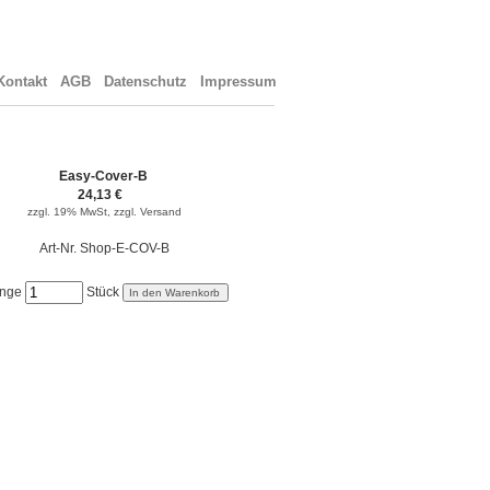
ontakt
AGB
Datenschutz
Impressum
Easy-Cover-B
24,13 €
zzgl. 19% MwSt,
zzgl. Versand
Art-Nr. Shop-E-COV-B
nge
Stück