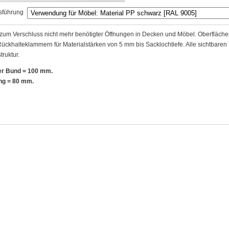
sführung
zum Verschluss nicht mehr benötigter Öffnungen in Decken und Möbel. Oberfläche
ückhalteklammern für Materialstärken von 5 mm bis Sacklochtiefe. Alle sichtbaren T
ruktur.
r Bund = 100 mm.
ng = 80 mm.