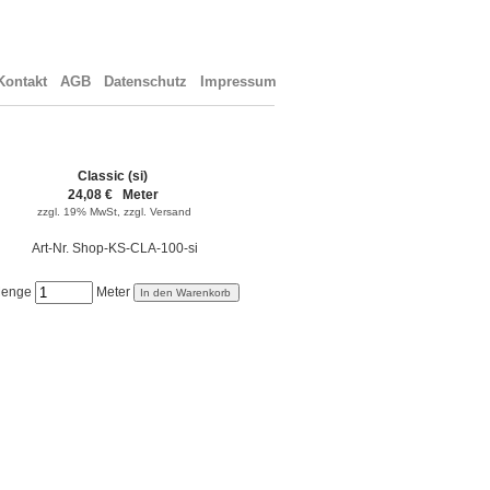
ontakt
AGB
Datenschutz
Impressum
Classic (si)
24,08 € Meter
zzgl. 19% MwSt,
zzgl. Versand
Art-Nr. Shop-KS-CLA-100-si
enge
Meter