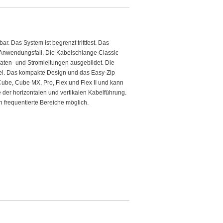
. Das System ist begrenzt trittfest. Das
 Anwendungsfall. Die Kabelschlange Classic
Daten- und Stromleitungen ausgebildet. Die
bel. Das kompakte Design und das Easy-Zip
ube, Cube MX, Pro, Flex und Flex II und kann
 der horizontalen und vertikalen Kabelführung.
 frequentierte Bereiche möglich.