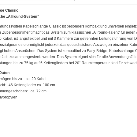
ge Classic
che „Allround-System“
rungssystem Kabelschlange Classic ist besonders kompakt und universell einsetzbar
 Zubehörsortiment macht das System zum klassischen „Allround-Talent“ für jeden
 20 Kabel, ist längsflexibel und mit 3 Kammern zur getrennten Leitungsführung von 
pezialgeometrie ermöglicht jederzeit das quetschsichere Abzweigen einzelner Ka
t hohen Ansprüchen. Das System ist kompatibel zu Easy-Bridge, Kabelschlange C
infach zusammengesteckt werden. Das System eignet sich für alle Anwendungsfälle
stungen bis zu 75 kg auf 5 Kettengliedern bei 20° Raumtemperatur sind für schwach
Daten
mögen bis zu: ca. 20 Kabel
ckt: 46 Kettenglieder ca. 100 cm
mmengeschoben: ca. 72 cm
lypropylen